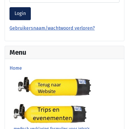
Login
Gebruikersnaam/wachtwoord verloren?
Menu
Home
terug website
Trips en Evenementen
medisch verklaring formulier voor intro's