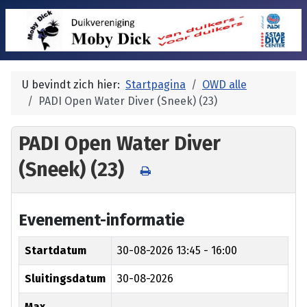
U bevindt zich hier:
Startpagina
OWD alle
PADI Open Water Diver (Sneek) (23)
PADI Open Water Diver
(Sneek) (23)
Evenement-informatie
Startdatum
30-08-2026
13:45 - 16:00
Sluitingsdatum
30-08-2026
Max.