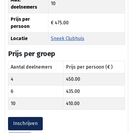
10
deelnemers
Prijs per
€ 475.00
persoon
Locatie
Sneek Clubhuis
Prijs per groep
Aantal deelnemers
Prijs per persoon (€ )
4
450.00
6
435.00
10
410.00
Inschrijven