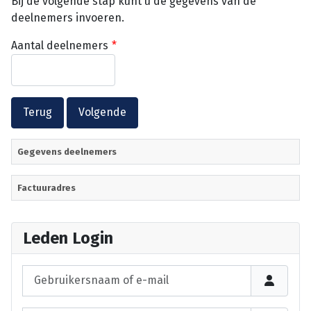
Bij de volgende stap kunt u de gegevens van de
deelnemers invoeren.
Aantal deelnemers
*
Gegevens deelnemers
Factuuradres
Leden Login
Gebruikersnaam of e-mail