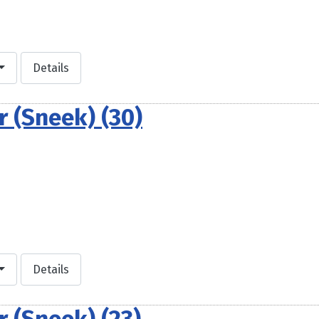
Details
 (Sneek) (30)
Details