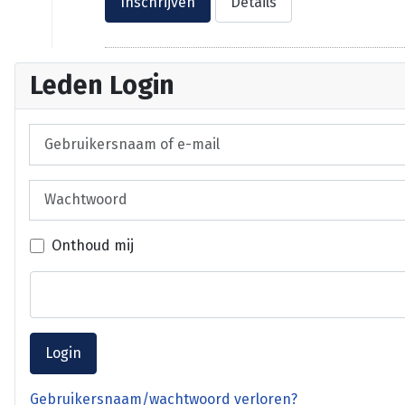
Inschrijven
Details
Leden Login
Gebruikersnaam of e-mail
Wachtwoord
Onthoud mij
Login
Gebruikersnaam/wachtwoord verloren?