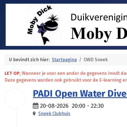
U bevindt zich hier:
Startpagina
OWD Sneek
LET OP
; Wanneer je voor een ander de gegevens invult da
Deze gegevens worden ook gebruikt voor de E-learning en
PADI Open Water Dive
20
aug
2026
20-08-2026
20:00
-
22:30
Sneek Clubhuis