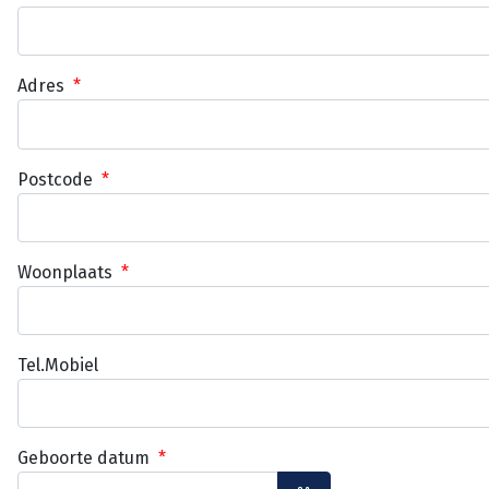
Adres
*
Postcode
*
Woonplaats
*
Tel.Mobiel
Geboorte datum
*