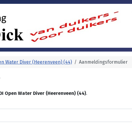
n Water Diver (Heerenveen) (44)
Aanmeldingsformulier
r
DI Open Water Diver (Heerenveen) (44)
.