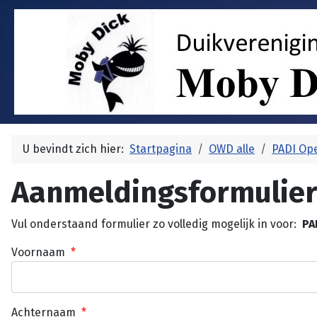
U bevindt zich hier:
Startpagina
OWD alle
PADI Ope
Aanmeldingsformulie
Vul onderstaand formulier zo volledig mogelijk in voor:
PA
Voornaam
*
Achternaam
*