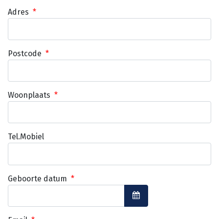
Adres
*
Postcode
*
Woonplaats
*
Tel.Mobiel
Geboorte datum
*
Open de kalender