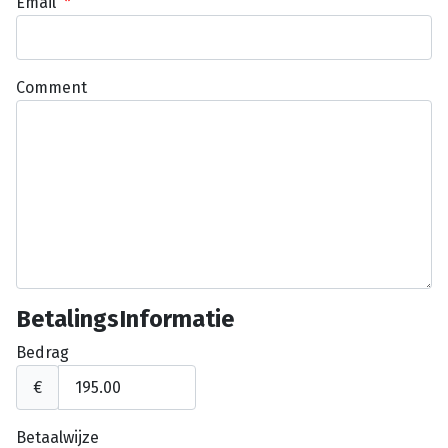
Email
*
Comment
BetalingsInformatie
Bedrag
€
Betaalwijze