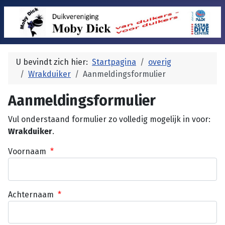
U bevindt zich hier:
Startpagina
overig
Wrakduiker
Aanmeldingsformulier
Aanmeldingsformulier
Vul onderstaand formulier zo volledig mogelijk in voor:
Wrakduiker
.
Voornaam
*
Achternaam
*