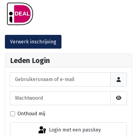
Leden Login
Gebruikersnaam of e-mail
Wachtwoord
Laat wa
Onthoud mij
Login met een passkey