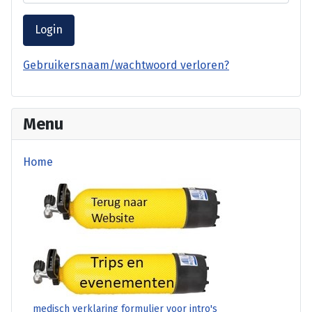
Login
Gebruikersnaam/wachtwoord verloren?
Menu
Home
terug website
Trips en Evenementen
medisch verklaring formulier voor intro's