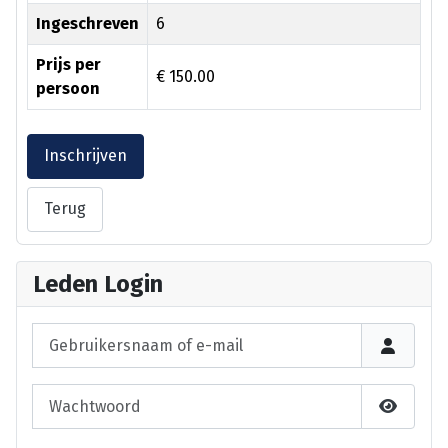
Ingeschreven
6
Prijs per
€ 150.00
persoon
Inschrijven
Terug
Leden Login
Gebruikersnaam of e-mail
Wachtwoord
Laat wa