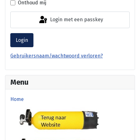
Onthoud mij
Login met een passkey
Login
Gebruikersnaam/wachtwoord verloren?
Menu
Home
terug website