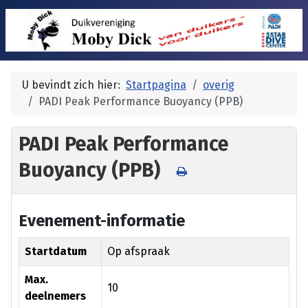
U bevindt zich hier:
Startpagina
overig
PADI Peak Performance Buoyancy (PPB)
PADI Peak Performance
Buoyancy (PPB)
Evenement-informatie
Startdatum
Op afspraak
Max.
10
deelnemers