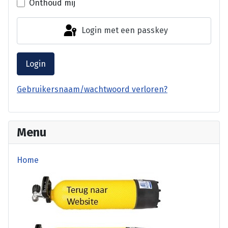
Onthoud mij
Login met een passkey
Login
Gebruikersnaam/wachtwoord verloren?
Menu
Home
terug website
Trips en Evenementen