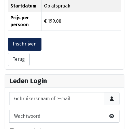
Startdatum
Op afspraak
Prijs per
€ 199.00
persoon
Inschrijven
Terug
Leden Login
Gebruikersnaam of e-mail
Wachtwoord
Laat wa