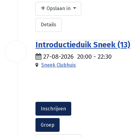
Opslaan in
Details
Introductieduik Sneek (13)
27
aug
27-08-2026
20:00
-
22:30
2026
Sneek Clubhuis
€ 35.00
Inschrijven
Groep