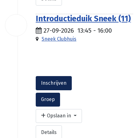
Introductieduik Sneek (11)
27
sep
27-09-2026
13:45
-
16:00
2026
Sneek Clubhuis
€ 35.00
Inschrijven
Groep
Opslaan in
Details