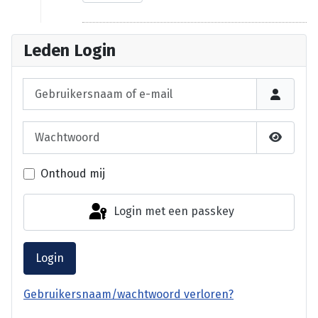
Leden Login
Gebruikersnaam of e-mail
Wachtwoord
Laat wa
Onthoud mij
Login met een passkey
Login
Gebruikersnaam/wachtwoord verloren?