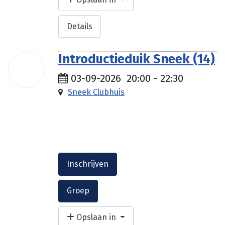
Details
Introductieduik Sneek (14)
03
sep
03-09-2026
20:00
-
22:30
2026
Sneek Clubhuis
€ 35.00
Inschrijven
Groep
Opslaan in