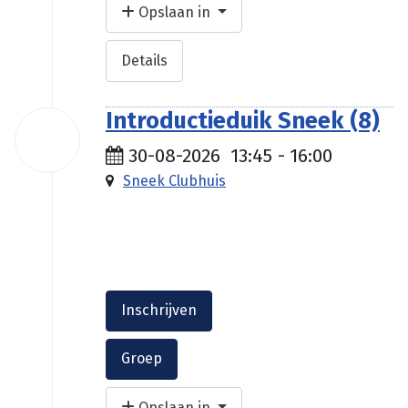
Opslaan in
Details
Introductieduik Sneek (8)
30
aug
30-08-2026
13:45
-
16:00
2026
Sneek Clubhuis
€ 35.00
Inschrijven
Groep
Opslaan in