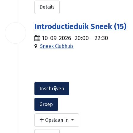
Details
Introductieduik Sneek (15)
10
sep
10-09-2026
20:00
-
22:30
2026
Sneek Clubhuis
€ 35.00
Inschrijven
Groep
Opslaan in