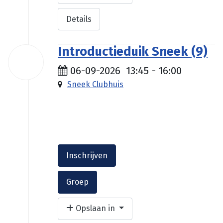
Details
Introductieduik Sneek (9)
06
sep
06-09-2026
13:45
-
16:00
2026
Sneek Clubhuis
€ 35.00
Inschrijven
Groep
Opslaan in