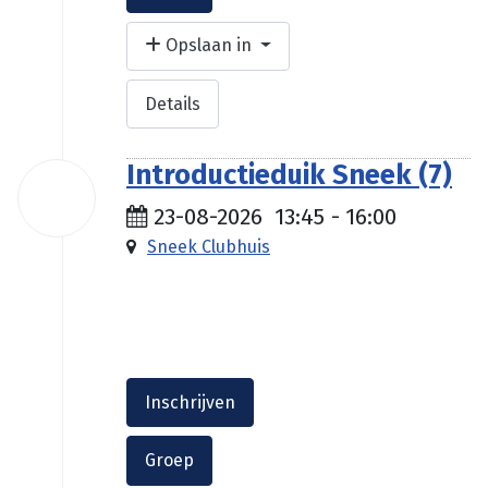
Opslaan in
Details
Introductieduik Sneek (7)
23
aug
23-08-2026
13:45
-
16:00
2026
Sneek Clubhuis
€ 35.00
Inschrijven
Groep