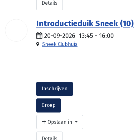
Details
Introductieduik Sneek (10)
20
sep
20-09-2026
13:45
-
16:00
2026
Sneek Clubhuis
€ 35.00
Inschrijven
Groep
Opslaan in
Details