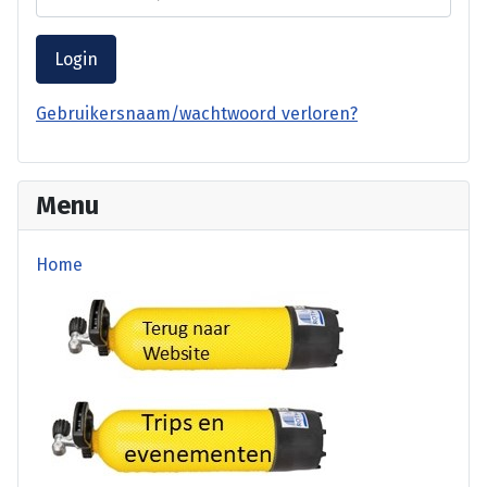
Login
Gebruikersnaam/wachtwoord verloren?
Menu
Home
terug website
Trips en Evenementen