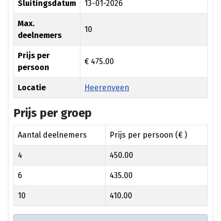
Sluitingsdatum
13-01-2026
Max.
10
deelnemers
Prijs per
€ 475.00
persoon
Locatie
Heerenveen
Prijs per groep
Aantal deelnemers
Prijs per persoon (€ )
4
450.00
6
435.00
10
410.00