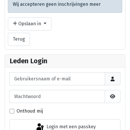
Wij accepteren geen inschrijvingen meer
Opslaan in
Terug
Leden Login
Gebruikersnaam of e-mail
Wachtwoord
Laat wa
Onthoud mij
Login met een passkey