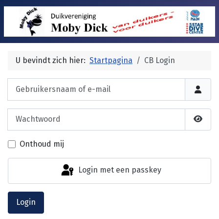
U bevindt zich hier:
Startpagina
CB Login
Gebruikersnaam of e-mail
Wachtwoord
Laat 
Onthoud mij
Login met een passkey
Login